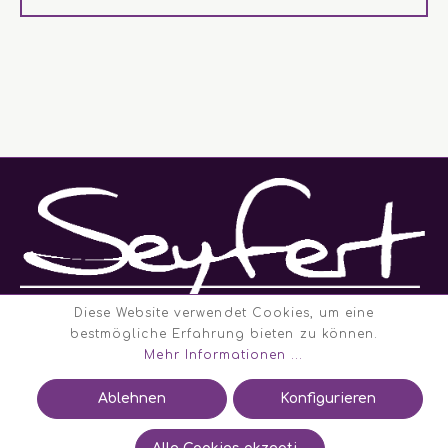
Diese Website verwendet Cookies, um eine
bestmögliche Erfahrung bieten zu können.
Mehr Informationen ...
Navigation
Ablehnen
Konfigurieren
Rechtliches