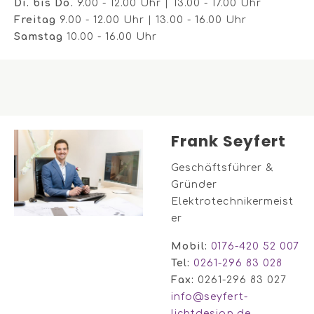
Di. bis Do.
9.00 - 12.00 Uhr | 13.00 - 17.00 Uhr
Freitag
9.00 - 12.00 Uhr | 13.00 - 16.00 Uhr
Samstag
10.00 - 16.00 Uhr
Frank Seyfert
Geschäftsführer &
Gründer
Elektrotechnikermeist
er
Mobil:
0176-420 52 007
Tel:
0261-296 83 028
Fax:
0261-296 83 027
info@seyfert-
lichtdesign.de