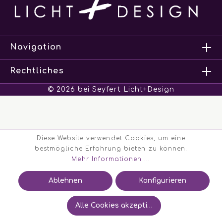
Navigation
Rechtliches
© 2026 bei Seyfert Licht+Design
Diese Website verwendet Cookies, um eine
bestmögliche Erfahrung bieten zu können.
Mehr Informationen ...
Ablehnen
Konfigurieren
Alle Cookies akzeptieren