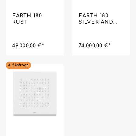
EARTH 180
EARTH 180
RUST
SILVER AND
GOLD
49.000,00 €*
74.000,00 €*
Auf Anfrage