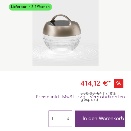
Lieferbar in 2-3 Wochen
414,12 €*
%
500,00 €*
(17.18%
Preise inkl. MwSt. zzgl. Versandkosten
gespart)
In den Warenkorb